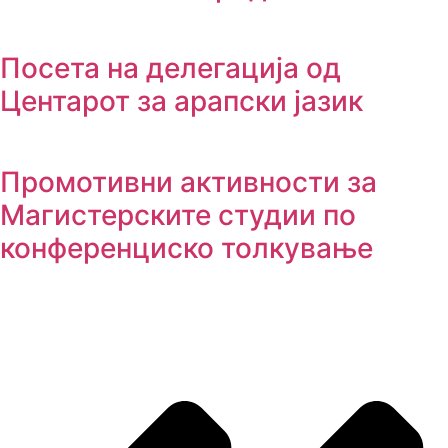
Посета на делегација од
Центарот за арапски јазик
Промотивни активности за
Магистерските студии по
конференциско толкување