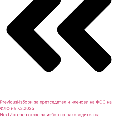
Previous
Избори за претседател и членови на ФСС на
ФЛФ на 7.3.2025
Next
Интерен оглас за избор на раководител на