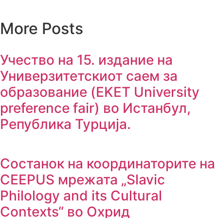
More Posts
Учество на 15. издание на
Универзитетскиот саем за
образование (EKET University
preference fair) во Истанбул,
Република Турција.
Состанок на координаторите на
CEEPUS мрежата „Slavic
Philology and its Cultural
Contexts“ во Охрид