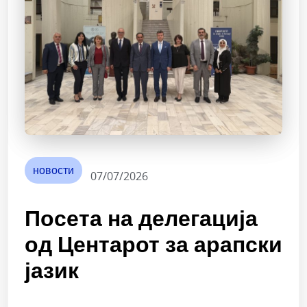
новости
07/07/2026
Посета на делегација
од Центарот за арапски
јазик