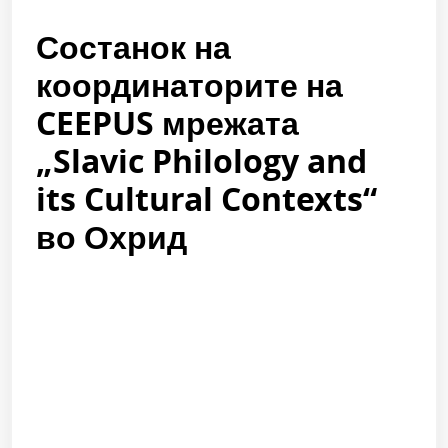
Состанок на
координаторите на
CEEPUS мрежата
„Slavic Philology and
its Cultural Contexts“
во Охрид