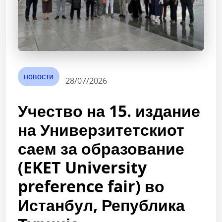
новости
28/07/2026
Учество на 15. издание
на Универзитетскиот
саем за образование
(EKET University
preference fair) во
Истанбул, Република