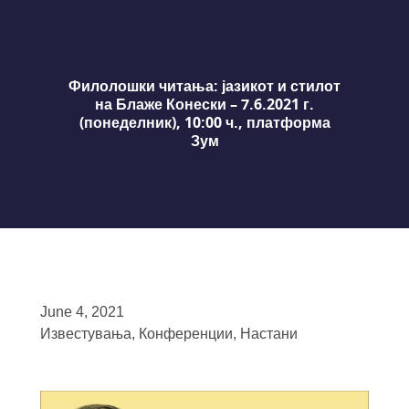
Филолошки читања: јазикот и стилот
на Блаже Конески – 7.6.2021 г.
(понеделник), 10:00 ч., платформа
Зум
June 4, 2021
Известувања
,
Конференции
,
Настани