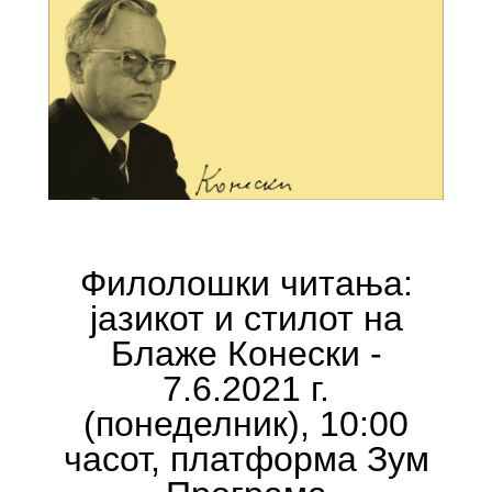
Филолошки читања:
јазикот и стилот на
Блаже Конески -
7.6.2021 г.
(понеделник), 10:00
часот, платформа Зум