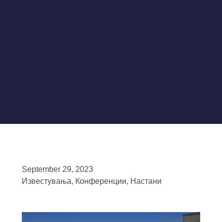
September 29, 2023
Известувања
,
Конференции
,
Настани