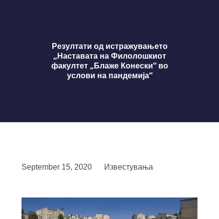
Резултати од истражувањето
„Наставата на Филолошкиот
факултет „Блаже Конески“ во
услови на пандемија“
September 15, 2020
Известувања