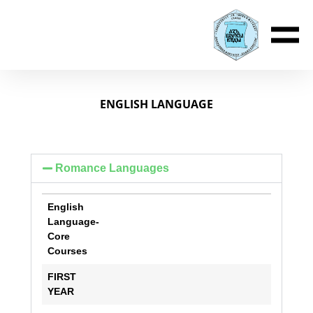
ENGLISH LANGUAGE
Romance Languages
English
Language-
Core
Courses
English
FIRST
Language-
YEAR
Core