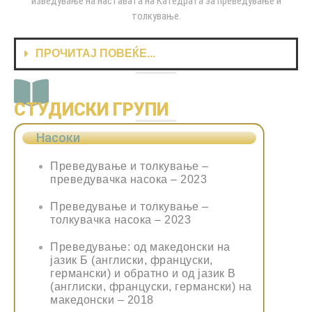
изведување на наставата на Катедрата за преведување и
толкување.
ПРОЧИТАЈ ПОВЕЌЕ...
СТУДИСКИ ГРУПИ
Насоки
Преведување и толкување –
преведувачка насока – 2023
Преведување и толкување –
толкувачка насока – 2023
Преведување: од македонски на
јазик Б (англиски, француски,
германски) и обратно и од јазик В
(англиски, француски, германски) на
македонски – 2018