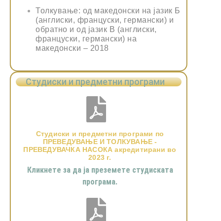
Толкување: од македонски на јазик Б
(англиски, француски, германски) и
обратно и од јазик В (англиски,
француски, германски) на
македонски – 2018
Студиски и предметни програми
Студиски и предметни програми по
ПРЕВЕДУВАЊЕ И ТОЛКУВАЊЕ -
ПРЕВЕДУВАЧКА НАСОКА акредитирани во
2023 г.
Кликнете за да ја преземете студиската
програма.