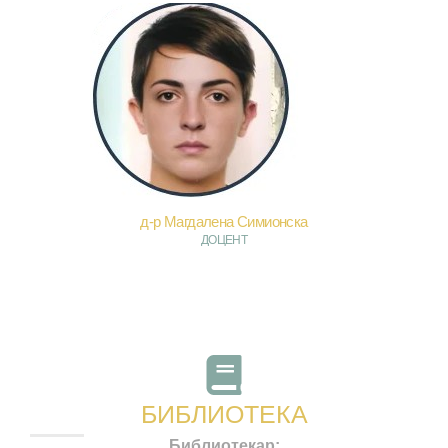
д-р Магдалена Симионска
ДОЦЕНТ
БИБЛИОТЕКА
Библиотекар: