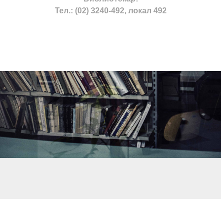
Тел.: (02) 3240-492, локал 492