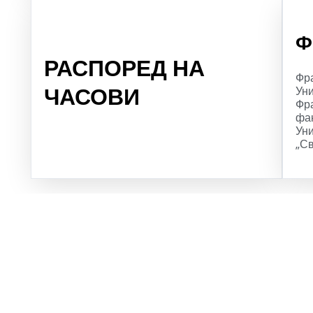
Ф
РАСПОРЕД НА
Фра
ЧАСОВИ
Уни
Фр
фак
Уни
„Св