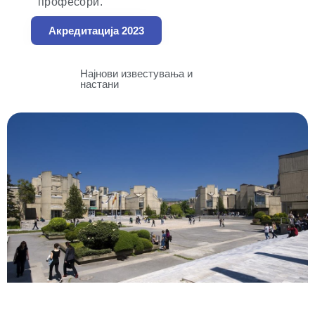
професори.
Акредитација 2023
Најнови известувања и
настани