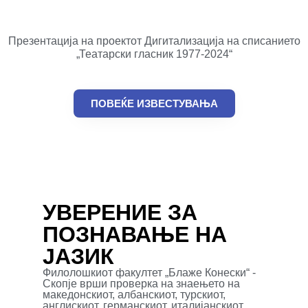
Презентација на проектот Дигитализација на списанието
„Театарски гласник 1977-2024“
ПОВЕЌЕ ИЗВЕСТУВАЊА
УВЕРЕНИЕ ЗА
ПОЗНАВАЊЕ НА
ЈАЗИК
Филолошкиот факултет „Блаже Конески“ -
Скопје врши проверка на знаењето на
македонскиот, албанскиот, турскиот,
англискиот, германскиот, италијанскиот,