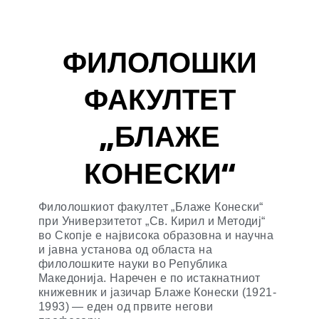
ФИЛОЛОШКИ
ФАКУЛТЕТ
„БЛАЖЕ
КОНЕСКИ“
Филолошкиот факултет „Блаже Конески“
при Универзитетот „Св. Кирил и Методиј“
во Скопје е највисока образовна и научна
и јавна установа од областа на
филолошките науки во Република
Македонија. Наречен е по истакнатниот
книжевник и јазичар Блаже Конески (1921-
1993) — еден од првите негови