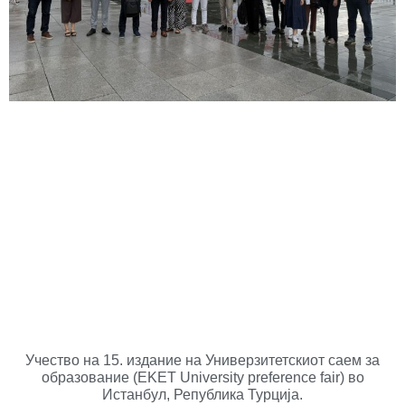
Учество на 15. издание на Универзитетскиот саем за
образование (EKET University preference fair) во
Истанбул, Република Турција.