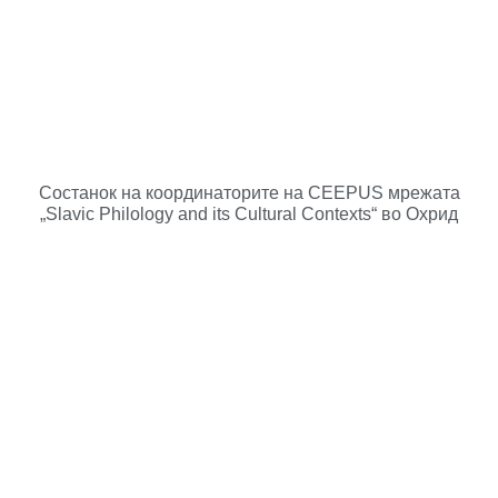
Состанок на координаторите на CEEPUS мрежата
„Slavic Philology and its Cultural Contexts“ во Охрид