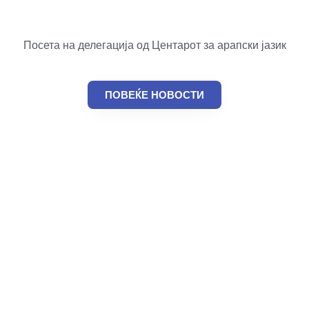
Посета на делегација од Центарот за арапски јазик
ПОВЕЌЕ НОВОСТИ