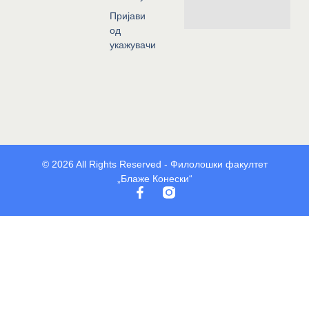
Пријави
од
укажувачи
© 2026 All Rights Reserved - Филолошки факултет
„Блаже Конески“