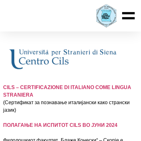
CILS – CERTIFICAZIONE DI ITALIANO COME LINGUA
STRANIERA
(Сертификат за познавање италијански како странски
јазик)
ПОЛАГАЊЕ НА ИСПИТОТ CILS ВО ЈУНИ 2024
Филолошкиот факултет „Блаже Конески“ – Скопје е