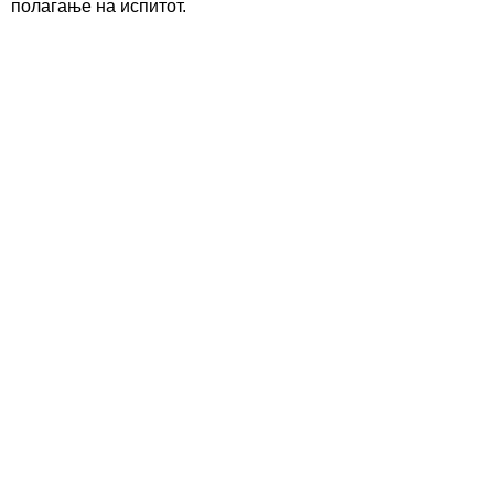
полагање на испитот.