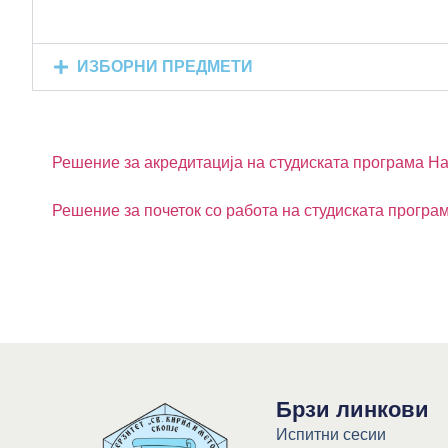
ИЗБОРНИ ПРЕДМЕТИ
Решение за акредитација на студиската програма Нау
Решение за почеток со работа на студиската програма
Брзи линкови
Испитни сесии