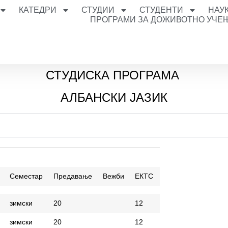
КАТЕДРИ
СТУДИИ
СТУДЕНТИ
НАУ
ПРОГРАМИ ЗА ДОЖИВОТНО УЧЕ
СТУДИСКА ПРОГРАМА
АЛБАНСКИ ЈАЗИК
Семестар
Предавање
Вежби
ЕКТС
зимски
20
12
зимски
20
12