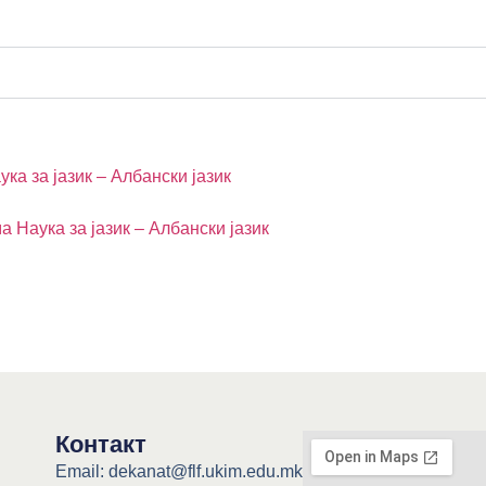
ка за јазик – Албански јазик
 Наука за јазик – Албански јазик
Контакт
Email: dekanat@flf.ukim.edu.mk