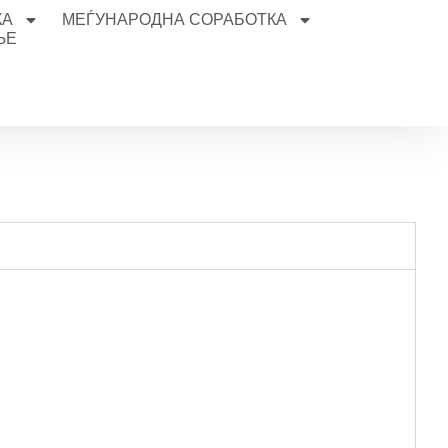
КА
МЕЃУНАРОДНА СОРАБОТКА
ЊЕ