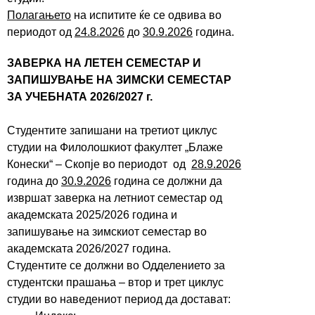
Полагањето
на испитите ќе се одвива во
периодот од
24.8.2026
до
30.9.2026
година.
ЗАВЕРКА НА ЛЕТЕН СЕМЕСТАР И
ЗАПИШУВАЊЕ НА ЗИМСКИ СЕМЕСТАР
ЗА УЧЕБНАТА 2026/2027 г.
Студентите запишани на третиот циклус
студии на Филолошкиот факултет „Блаже
Конески“ – Скопје во периодот од
28.9.2026
година до
30.9.2026
година се должни да
извршат заверка на летниот семестар од
академската 2025/2026 година и
запишување на зимскиот семестар во
академската 2026/2027 година.
Студентите се должни во Одделението за
студентски прашања – втор и трет циклус
студии во наведениот период да достават: