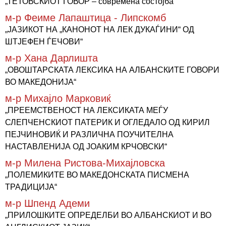
„ТЕТОВСКИОТ ГОВОР – современа состојба“
м-р Феиме Лапаштица - Липскомб
„ЈАЗИКОТ НА „КАНОНОТ НА ЛЕК ДУКАЃИНИ“ ОД
ШТЈЕФЕН ЃЕЧОВИ“
м-р Хана Дарлишта
„ОВОШТАРСКАТА ЛЕКСИКА НА АЛБАНСКИТЕ ГОВОРИ
ВО МАКЕДОНИЈА“
м-р Михајло Марковиќ
„ПРEЕМСТВЕНОСТ НА ЛЕКСИКАТА МЕЃУ
СЛЕПЧЕНСКИОТ ПАТЕРИК И ОГЛЕДАЛО ОД КИРИЛ
ПЕЈЧИНОВИЌ И РАЗЛИЧНА ПОУЧИТЕЛНА
НАСТАВЛЕНИЈА ОД ЈОАКИМ КРЧОВСКИ“
м-р Милена Ристова-Михајловска
„ПОЛЕМИКИТЕ ВО МАКЕДОНСКАТА ПИСМЕНА
ТРАДИЦИЈА“
м-р Шпенд Адеми
„ПРИЛОШКИТЕ ОПРЕДЕЛБИ ВО АЛБАНСКИОТ И ВО