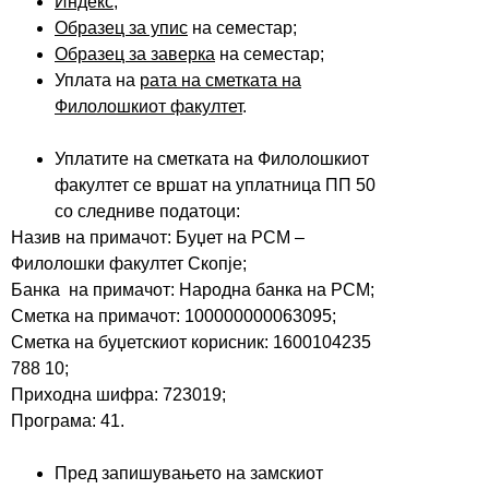
И
ндекс
;
Образец за упис
на семестар;
Образец за заверка
на семестар;
Уплата на
рата на сметката на
Филолошкиот факултет
.
Уплатите на сметката на Филолошкиот
факултет се вршат на уплатница ПП 50
со следниве податоци:
Назив на примачот: Буџет на РСМ –
Филолошки факултет Скопје;
Банка на примачот: Народна банка на РСМ;
Сметка на примачот: 100000000063095;
Сметка на буџетскиот корисник: 1600104235
788 10;
Приходна шифра: 723019;
Програма: 41.
Пред запишувањето на замскиот