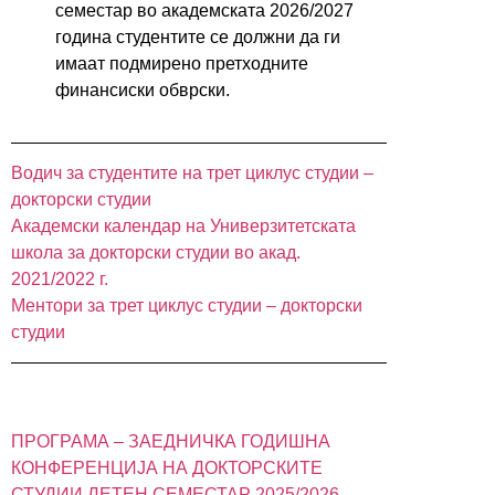
семестар во академската 2026/2027
година студентите се должни да ги
имаат подмирено претходните
финансиски обврски.
Водич за студентите на трет циклус студии –
докторски студии
Академски календар на Универзитетската
школа за докторски студии во акад.
2021/2022 г.
Ментори за трет циклус студии – докторски
студии
ПРОГРАМА – ЗАЕДНИЧКА ГОДИШНА
КОНФЕРЕНЦИЈА НА ДОКТОРСКИTE
СТУДИИ ЛЕТЕН СЕМЕСТАР 2025/2026