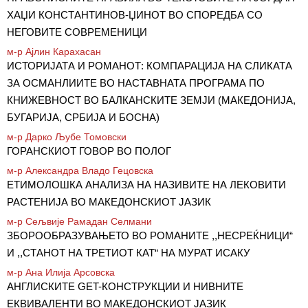
ХАЏИ КОНСТАНТИНОВ-ЏИНОТ ВО СПОРЕДБА СО
НЕГОВИТЕ СОВРЕМЕНИЦИ
м-р Ајлин Карахасан
ИСТОРИЈАТА И РОМАНОТ: КОМПАРАЦИЈА НА СЛИКАТА
ЗА ОСМАНЛИИТЕ ВО НАСТАВНАТА ПРОГРАМА ПО
КНИЖЕВНОСТ ВО БАЛКАНСКИТЕ ЗЕМЈИ (МАКЕДОНИЈА,
БУГАРИЈА, СРБИЈА И БОСНА)
м-р Дарко Љубе Томовски
ГОРАНСКИОТ ГОВОР ВО ПОЛОГ
м-р Александра Владо Гецовска
ЕТИМОЛОШКА АНАЛИЗА НА НАЗИВИТЕ НА ЛЕКОВИТИ
РАСТЕНИЈА ВО МАКЕДОНСКИОТ ЈАЗИК
м-р Сељвије Рамадан Селмани
ЗБОРООБРАЗУВАЊЕТО ВО РОМАНИТЕ ,,НЕСРЕЌНИЦИ“
И ,,СТАНОТ НА ТРЕТИОТ КАТ“ НА МУРАТ ИСАКУ
м-р Ана Илија Арсовска
АНГЛИСКИТЕ GET-КОНСТРУКЦИИ И НИВНИТЕ
ЕКВИВАЛЕНТИ ВО МАКЕДОНСКИОТ ЈАЗИК