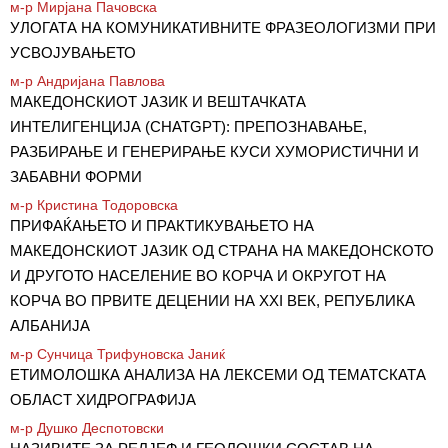
м-р Мирјана Пачовска
УЛОГАТА НА КОМУНИКАТИВНИТЕ ФРАЗЕОЛОГИЗМИ ПРИ
УСВОЈУВАЊЕТО
м-р Андријана Павлова
МАКЕДОНСКИОТ ЈАЗИК И ВЕШТАЧКАТА
ИНТЕЛИГЕНЦИЈА (СHATGPT): ПРЕПОЗНАВАЊЕ,
РАЗБИРАЊЕ И ГЕНЕРИРАЊЕ КУСИ ХУМОРИСТИЧНИ И
ЗАБАВНИ ФОРМИ
м-р Кристина Тодоровска
ПРИФАЌАЊЕТО И ПРАКТИКУВАЊЕТО НА
МАКЕДОНСКИОТ ЈАЗИК ОД СТРАНА НА МАКЕДОНСКОТО
И ДРУГОТО НАСЕЛЕНИЕ ВО КОРЧА И ОКРУГОТ НА
КОРЧА ВО ПРВИТЕ ДЕЦЕНИИ НА XXI ВЕК, РЕПУБЛИКА
АЛБАНИЈА
м-р Сунчица Трифуновска Јаниќ
ЕТИМОЛОШКА АНАЛИЗА НА ЛЕКСЕМИ ОД ТЕМАТСКАТА
ОБЛАСТ ХИДРОГРАФИЈА
м-р Душко Деспотовски