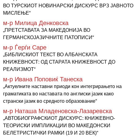
ВО ТУРСКИОТ НОВИНАРСКИ ДИСКУРС ВРЗ ЈАВНОТО
МИСЛЕЊЕ“
м-р Милица Денковска
„ПРЕТСТАВАТА ЗА МАКЕДОНИЈА ВО
ГЕРМАНСКОЈАЗИЧНИТЕ ПАТОПИСИ“
м-р Ѓерѓи Саре
„БИБЛИСКИОТ ТЕКСТ ВО АЛБАНСКАТА
КНИЖЕВНОСТ: ОД СТАРАТА КНИЖЕВНОСТ ДО
РЕАЛИЗМОТ“
м-р Ивана Поповиќ Танеска
„Актуелните наставни приоди кон интегрирањето на
граматиката во наставата по англиски јазик како
странски јазик во средното образование“
м-р Наташа Младеновска-Лазаревска
„АВТОБИОГРАФСКИОТ ДИСКУРС: КНИЖЕВНО-
ТЕОРИСКИ ИМПЛИКАЦИИ ВО МАКЕДОНСКИ
БЕЛЕТРИСТИЧКИ РАМКИ (19 И 20 ВЕК)“