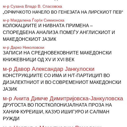
м-р Сузана Владо В. Спасовска
„ОРФИЧКОТО НАЧЕЛО ВО ГЕНЕЗАТА НА ЛИРСКИОТ ПЕВ“
м-р Магдалена Ѓорѓи Симионска
КОЛОКАЦИИТЕ И НИВНАТА ПРИМЕНА –
СПОРЕДБЕНА АНАЛИЗА ПОМЕЃУ АНГЛИСКИОТ И
МАКЕДОНСКИОТ ЈАЗИК
м-р Дарко Николовски
ЗАПИСИ НА СРЕДНОВЕКОВНИТЕ МАКЕДОНСКИ
КНИЖЕВНИЦИ ОД XV И XVI ВЕК
м-р Давор Александар Јанкулоски
КОНСТРУКЦИИТЕ СО ИМА И Н/Т-ПАРТИЦИП ВО
ДИЈАЛЕКTНИОТ И ВО СОВРЕМЕНИОТ МАКЕДОНСКИ
ЈАЗИК
м-р Анита Димче Димитријовска-Јанкуловска
ДРУГОСТА ВО ПОСТКОЛОНИЈАЛНАТА ПРОЗА НА
ХАНИФ КУРЕИШИ, КАЗУО ИШИГУРО И САЛМАН
РУЖДИ