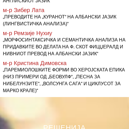
АНГЛИСКИОТ ЈАЗИК“
м-р Зибер Лата
„ПРЕВОДИТЕ НА „КУРАНОТ“ НА АЛБАНСКИ ЈАЗИК
(ЛИНГВИСТИЧКА АНАЛИЗА)“
м-р Ремзије Нухиу
„МОРФОСИНТАКСИЧКА И СЕМАНТИЧКА АНАЛИЗА НА
ПРИДАВКИТЕ ВО ДЕЛATA НА Ф. СКОТ ФИЦЏЕРАЛД И
НИВНИОТ ПРЕВОД НА АЛБАНСКИ ЈАЗИК“
м-р Кристина Димовска
„ПАРЕМИОЛОШКИТЕ ФОРМИ ВО ХЕРОЈСКАТА ЕПИКА
(НИЗ ПРИМЕРИ ОД „БЕОВУЛФ“, „ПЕСНА ЗА
НИБЕЛУНЗИТЕ“, „ВОЛСУНГА САГА“ И ЦИКЛУСОТ ЗА
МАРКО КРАЛЕ)“
РЕШЕНИЈА