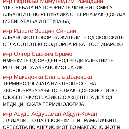
м-р Нертиља Мамутнедим Рамадани
УПОТРЕБАТА НА ГОВОРНИТЕ ЧИНОВИ ПОМЕЃУ
АЛБАНЦИТЕ ВО РЕПУБЛИКА СЕВЕРНА МАКЕДОНИЈА
(ИЗВИНУВАЊА И ВЕТУВАЊА)
м-р Идаете Зеадин Синани
АЛБАНСКИОТ ГОВОР НА ЖИТЕЛИТЕ ОД СКОПСКИТЕ
СЕЛА СО ПОТЕКЛО ОД ГОРНА РЕКА - ГОСТИВАРСКО
м-р Олгер Башким Браме
ИМЕНКИТЕ ОД СРЕДЕН РОД ВО ДИЈАЛЕКТНИТЕ
РЕЧНИЦИ НА АЛБАНСКИОТ ЈАЗИК
м-р Македонка Благоја Додевска
ТЕРМИНОЛОГИЈАТА НИЗ ПРОЦЕСОТ НА
ЗБОРООБРАЗУВАЊЕТО ВО МАКЕДОНСКИОТ И ВО
СЛОВЕНЕЧКИОТ ЈАЗИК (СО АКЦЕНТ НА ДЕЛ ОД
МЕДИЦИНСКАТА ТЕРМИНОЛОГИЈА
м-р Асуде Абдураман Абдул-Кочан
„ВЛИЈАНИЕТО НА ЛЕКСИЧКИТЕ И ГРАМАТИЧКИТЕ
СРЕДСТВА ВО АНГЛИСКИОТ, ВО МАКЕДОНСКИОТ И