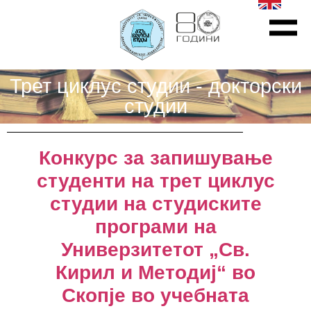
Трет циклус студии - докторски
студии
Конкурс за запишување
студенти на трет циклус
студии на студиските
програми на
Универзитетот „Св.
Кирил и Методиј“ во
Скопје во учебната