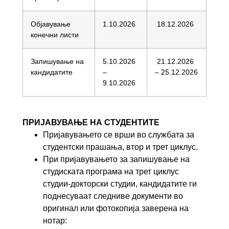
Објавување
1.10.2026
18.12.2026
конечни листи
Запишување на
5.10.2026
21.12.2026
кандидатите
–
– 25.12.2026
9.10.2026
ПРИЈАВУВАЊЕ НА СТУДЕНТИТЕ
Пријавувањето се врши во службата за
студентски прашања, втор и трет циклус.
При пријавувањето за запишување на
студиската програма на трет циклус
студии-докторски студии, кандидатите ги
поднесуваат следниве документи во
оригинал или фотокопија заверена на
нотар: