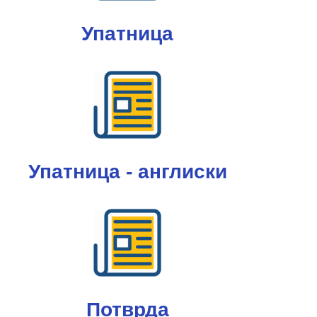
Упатница
Упатница - англиски
Потврда