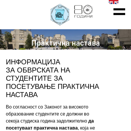
Практична настава
ИНФОРМАЦИЈА
ЗА ОБВРСКАТА НА
СТУДЕНТИТЕ ЗА
ПОСЕТУВАЊЕ ПРАКТИЧНА
НАСТАВА
Во согласност со Законот за високото
образование студентите се должни во
секоја студиска година задолжително
да
посетуваат практична настава
, која не