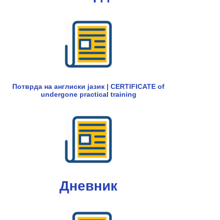
Потврда на англиски јазик | CERTIFICATE of
undergone practical training
Дневник