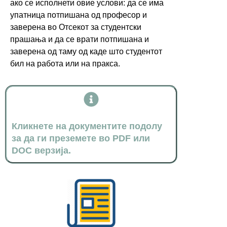
ако се исполнети овие услови: да се има
упатница потпишана од професор и
заверена во Отсекот за студентски
прашања и да се врати потпишана и
заверена од таму од каде што студентот
бил на работа или на пракса.
Кликнете на документите подолу
за да ги преземете во PDF или
DOC верзија.