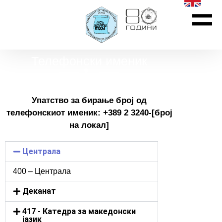
Телефонски именик
Упатство за бирање број од
телефонскиот именик: +389 2 3240-[број
на локал]
Централа
400 – Централа
Деканат
417 - Катедра за македонски
јазик