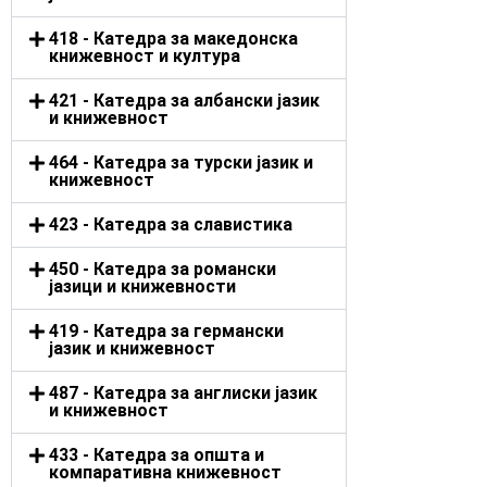
418 - Катедра за македонска
книжевност и култура
421 - Катедра за албански јазик
и книжевност
464 - Катедра за турски јазик и
книжевност
423 - Катедра за славистика
450 - Катедра за романски
јазици и книжевности
419 - Катедра за германски
јазик и книжевност
487 - Катедра за англиски јазик
и книжевност
433 - Катедра за општа и
компаративна книжевност