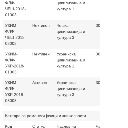
ФЛФ-
цивилизација и
ЧЕШ-2018-
култура 1
01003
УКИМ-
Нективен
Чешка
30+0
Македо
ФЛФ-
цивилизација и
ЧЕШ-2018-
култура 3
03003
УКИМ-
Нективен
Украинска
30+0
македо
ФЛФ-
цивилизација и
УКР-2018-
култура 1
01003
УКИМ-
Активен
Украинска
30+0
македо
ФЛФ-
цивилизација и
УКР-2018-
култура 3
03003
Катедра за романски јазици и книжевности
Код
Статус
Наслов на
Часови
Настав