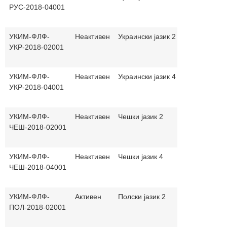
РУС-2018-04001
и 
јаз
УКИМ-ФЛФ-
Неактивен
Украински јазик 2
30+30
ма
УКР-2018-02001
и 
јаз
УКИМ-ФЛФ-
Неактивен
Украински јазик 4
30+30
ма
УКР-2018-04001
и 
јаз
УКИМ-ФЛФ-
Неактивен
Чешки јазик 2
30+30
ма
ЧЕШ-2018-02001
и 
јаз
УКИМ-ФЛФ-
Неактивен
Чешки јазик 4
30+30
ма
ЧЕШ-2018-04001
и 
јаз
УКИМ-ФЛФ-
Активен
Полски јазик 2
30+30
ма
ПОЛ-2018-02001
и 
јаз