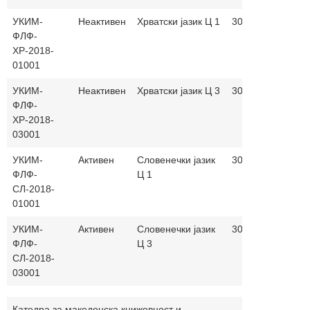
УКИМ-
Неактивен
Хрватски јазик Ц 1
30+30
ФЛФ-
ХР-2018-
01001
УКИМ-
Неактивен
Хрватски јазик Ц 3
30+30
ФЛФ-
ХР-2018-
03001
УКИМ-
Активен
Словенечки јазик
30+30
ФЛФ-
Ц 1
СЛ-2018-
01001
УКИМ-
Активен
Словенечки јазик
30+30
ФЛФ-
Ц 3
СЛ-2018-
03001
Катедра за македонска книжевност и