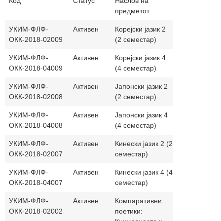
Код
Статус
Наслов на
Часови
На
предметот
(п.+в.)
јаз
УКИМ-ФЛФ-
Активен
Корејски јазик 2
30+30
ОКК-2018-02009
(2 семестар)
УКИМ-ФЛФ-
Активен
Корејски јазик 4
30+30
ОКК-2018-04009
(4 семестар)
УКИМ-ФЛФ-
Активен
Јапонски јазик 2
30+30
ОКК-2018-02008
(2 семестар)
УКИМ-ФЛФ-
Активен
Јапонски јазик 4
30+30
ОКК-2018-04008
(4 семестар)
УКИМ-ФЛФ-
Активен
Кинески јазик 2 (2
30+30
ОКК-2018-02007
семестар)
УКИМ-ФЛФ-
Активен
Кинески јазик 4 (4
30+30
ОКК-2018-04007
семестар)
УКИМ-ФЛФ-
Активен
Компаративни
30+0
ОКК-2018-02002
поетики: