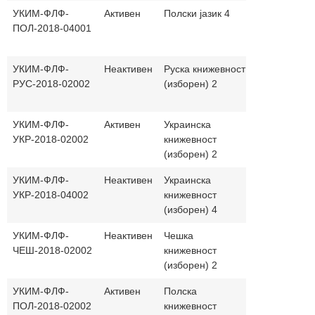
УКИМ-ФЛФ-
Активен
Полски јазик 4
30+30
ма
ПОЛ-2018-04001
и 
јаз
УКИМ-ФЛФ-
Неактивен
Руска книжевност
30+30
ма
РУС-2018-02002
(изборен) 2
и 
јаз
УКИМ-ФЛФ-
Активен
Украинска
30+30
ма
УКР-2018-02002
книжевност
и 
(изборен) 2
јаз
УКИМ-ФЛФ-
Неактивен
Украинска
30+30
ма
УКР-2018-04002
книжевност
и 
(изборен) 4
јаз
УКИМ-ФЛФ-
Неактивен
Чешка
30+30
ма
ЧЕШ-2018-02002
книжевност
и 
(изборен) 2
јаз
УКИМ-ФЛФ-
Активен
Полска
30+30
ма
ПОЛ-2018-02002
книжевност
и 