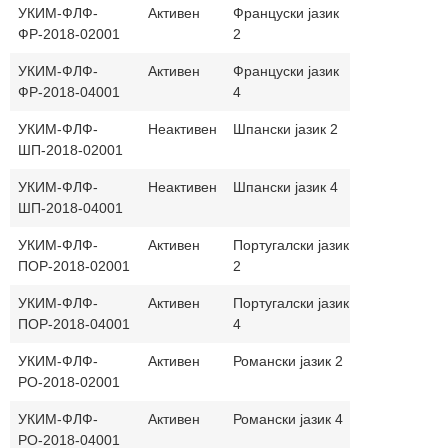
УКИМ-ФЛФ-
Активен
Француски јазик
30+30
фр
ФР-2018-02001
2
јаз
УКИМ-ФЛФ-
Активен
Француски јазик
30+30
фр
ФР-2018-04001
4
јаз
УКИМ-ФЛФ-
Неактивен
Шпански јазик 2
30+30
шп
ШП-2018-02001
јаз
УКИМ-ФЛФ-
Неактивен
Шпански јазик 4
30+30
шп
ШП-2018-04001
јаз
УКИМ-ФЛФ-
Активен
Португалски јазик
30+30
по
ПОР-2018-02001
2
јаз
УКИМ-ФЛФ-
Активен
Португалски јазик
30+30
по
ПОР-2018-04001
4
јаз
УКИМ-ФЛФ-
Активен
Романски јазик 2
30+30
ро
РО-2018-02001
јаз
УКИМ-ФЛФ-
Активен
Романски јазик 4
30+30
ро
РО-2018-04001
јаз