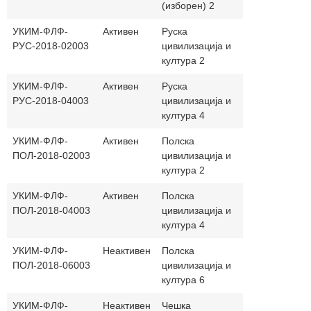
(изборен) 2
јаз
УКИМ-ФЛФ-
Активен
Руска
30+0
Ма
РУС-2018-02003
цивилизација и
и 
култура 2
УКИМ-ФЛФ-
Активен
Руска
30+0
Ма
РУС-2018-04003
цивилизација и
и 
култура 4
УКИМ-ФЛФ-
Активен
Полска
30+0
ма
ПОЛ-2018-02003
цивилизација и
и 
култура 2
УКИМ-ФЛФ-
Активен
Полска
30+0
ма
ПОЛ-2018-04003
цивилизација и
и 
култура 4
УКИМ-ФЛФ-
Неактивен
Полска
30+0
ма
ПОЛ-2018-06003
цивилизација и
и 
култура 6
УКИМ-ФЛФ-
Неактивен
Чешка
30+0
ма