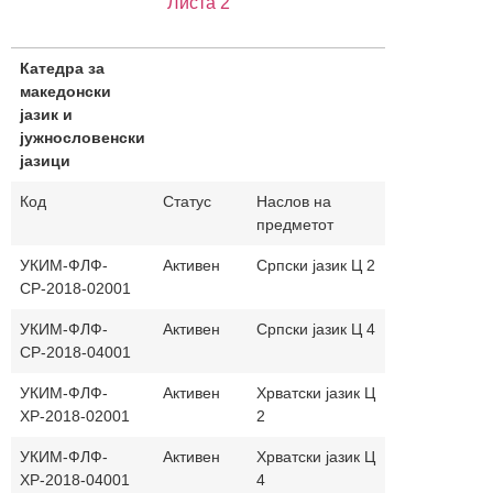
Листа 2
Катедра за
македонски
јазик и
јужнословенски
јазици
Катедра за
Код
Статус
Наслов на
Часови
На
македонски
предметот
(п.+в.)
јаз
јазик и
јужнословенски
УКИМ-ФЛФ-
Активен
Српски јазик Ц 2
30+30
јазици
СР-2018-02001
УКИМ-ФЛФ-
Активен
Српски јазик Ц 4
30+30
СР-2018-04001
УКИМ-ФЛФ-
Активен
Хрватски јазик Ц
30+30
ХР-2018-02001
2
УКИМ-ФЛФ-
Активен
Хрватски јазик Ц
30+30
ХР-2018-04001
4