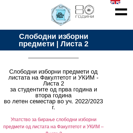
Слободни изборни
предмети | Листа 2
Слободни изборни предмети од
листата на Факултетот и УКИМ -
Листа 2
за студентите од прва година и
втора година
во летен семестар во уч. 2022/2023
г.
Упатство за бирање слободни изборни
предмети од листата на Факултетот и УКИМ –