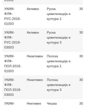
01002
УКИМ-
Активен
Руска
30+0
Македо
ФЛФ-
цивилизација и
и руски
РУС-2018-
култура 1
01003
УКИМ-
Активен
Руска
30+0
Македо
ФЛФ-
цивилизација и
и руски
РУС-2018-
култура 3
03003
УКИМ-
Неактивен
Полска
30+0
Македо
ФЛФ-
цивилизација и
и полск
ПОЛ-2018-
култура 1
01003
УКИМ-
Неактивен
Полска
30+0
Македо
ФЛФ-
цивилизација и
и полск
ПОЛ-2018-
култура 3
03003
УКИМ-
Нективен
Чешка
30+0
Македо