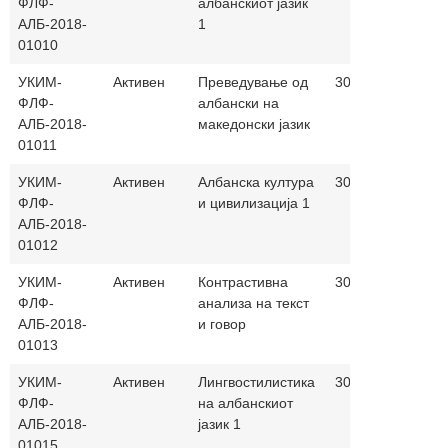
ФЛФ-
албанскиот јазик
АЛБ-2018-
1
01010
УКИМ-
Активен
Преведување од
30+30
албанс
ФЛФ-
албански на
АЛБ-2018-
македонски јазик
01011
УКИМ-
Активен
Албанска култура
30+30
албанс
ФЛФ-
и цивилизација 1
АЛБ-2018-
01012
УКИМ-
Активен
Контрастивна
30+30
албанс
ФЛФ-
анализа на текст
АЛБ-2018-
и говор
01013
УКИМ-
Активен
Лингвостилистика
30+30
албанс
ФЛФ-
на албанскиот
АЛБ-2018-
јазик 1
01015