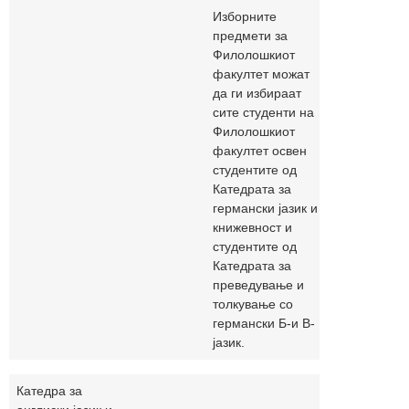
Изборните
предмети за
Филолошкиот
факултет можат
да ги избираат
сите студенти на
Филолошкиот
факултет освен
студентите од
Катедрата за
германски јазик и
книжевност и
студентите од
Катедрата за
преведување и
толкување со
германски Б-и В-
јазик.
Катедра за