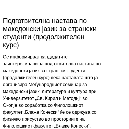
Подготвителна настава по
македонски јазик за странски
студенти (продолжителен
курс)
Се информираат кандидатите
заинтересирани за подготвителна настава по
македонски јазик за странски студенти
(продолжителен курс) дека наставата што ја
организира Меѓународниот семинар за
македонски јазик, литература и култура при
Универзитетот „Св. Кирил и Методиј“ во
Скопје во соработка со Филолошкиот
факултет „Блаже Конески“ ќе се одржува со
физичко присуство во просториите на
Филолошкиот факултет „Блаже Конески“.