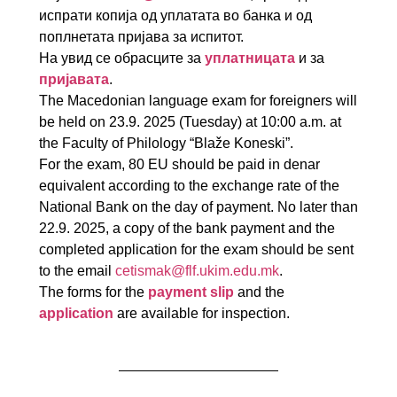
испрати копија од уплататa во банка и од
поплнетата пријава за испитот.
На увид се обрасците за
уплатницата
и за
пријавата
.
The Macedonian language exam for foreigners will
be held on 23.9. 2025 (Tuesday) at 10:00 a.m. at
the Faculty of Philology “Blaže Koneski”.
For the exam, 80 EU should be paid in denar
equivalent according to the exchange rate of the
National Bank on the day of payment. No later than
22.9. 2025, a copy of the bank payment and the
completed application for the exam should be sent
to the email
cetismak@flf.ukim.edu.mk
.
The forms for the
payment slip
and the
application
are available for inspection.