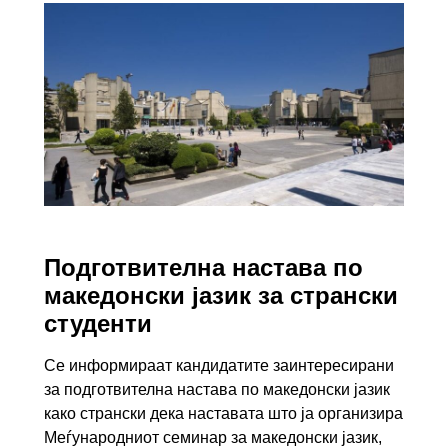
Подготвителна настава по
македонски јазик за странски
студенти
Се информираат кандидатите заинтересирани
за подготвителна настава по македонски јазик
како странски дека наставата што ја организира
Меѓународниот семинар за македонски јазик,