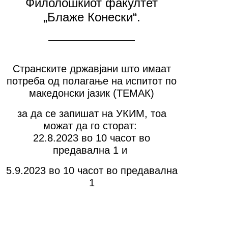
Филолошкиот факултет
„Блаже Конески“.
Странските државјани што имаат
потреба од полагање на испитот по
македонски јазик (ТЕМАК)
за да се запишат на УКИМ, тоа
можат да го сторат:
22.8.2023 во 10 часот во
предавална 1 и
5.9.2023 во 10 часот во предавална
1