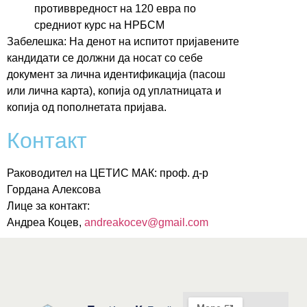
противвредност на 120 евра по
средниот курс на НРБСМ
Забелешка: На денот на испитот пријавените
кандидати се должни да носат со себе
документ за лична идентификација (пасош
или лична карта), копија од уплатницата и
копија од пополнетата пријава.
Контакт
Раководител на ЦЕТИС МАК: проф. д-р
Гордана Алексова
Лице за контакт:
Андре
a
Коцев,
andreakocev@gmail.com