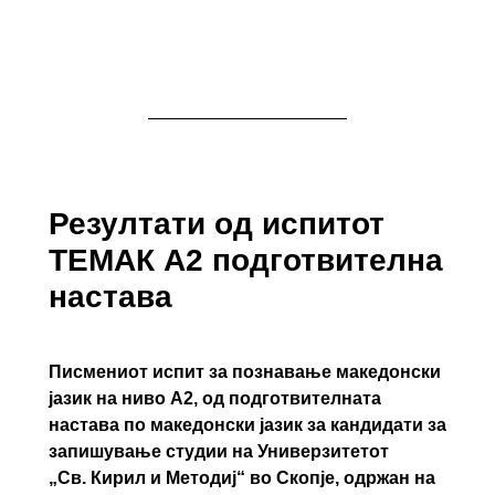
Резултати од испитот
ТЕМАК А2 подготвителна
настава
Писмениот испит за познавање македонски
јазик на ниво А2, од подготвителната
настава по македонски јазик за кандидати за
запишување студии на Универзитетот
„Св. Кирил и Методиј“ во Скопје, одржан на