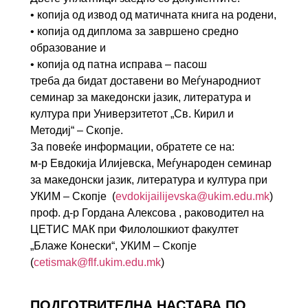
• копија од извод од матичната книга на родени,
• копија од диплома за завршено средно
образование и
• копија од патна исправа – пасош
треба да бидат доставени во Meѓународниот
семинар за македонски јазик, литература и
култура при Универзитетот „Св. Кирил и
Методиј“ – Скопје.
За повеќе информации, обратете се на:
м-р Евдокија Илијевска, Меѓународен семинар
за македонски јазик, литература и култура при
УКИМ – Скопје (
evdokijailijevska@ukim.edu.mk
)
проф. д-р Гордана Алексова , раководител на
ЦЕТИС МАК при Филолошкиот факултет
„Блаже Конески“, УКИМ – Скопје
(
cetismak@flf.ukim.edu.mk
)
ПОДГОТВИТЕЛНА НАСТАВА ПО