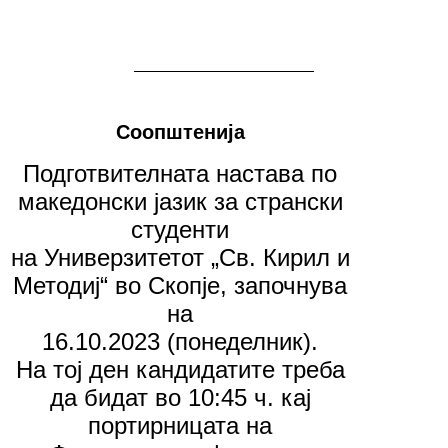
Соопштенија
Подготвителната настава по
македонски јазик за странски
студенти
на Универзитетот „Св. Кирил и
Методиј“ во Скопје, започнува
на
16.10.2023 (понеделник).
На тој ден кандидатите треба
да бидат во 10:45 ч. кај
портирницата на