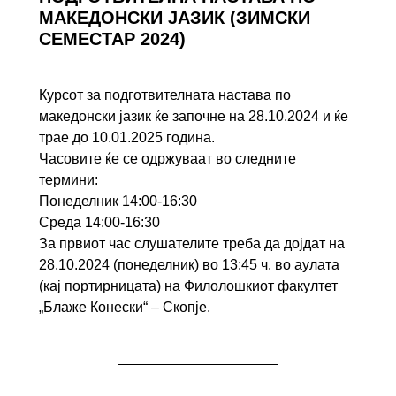
МАКЕДОНСКИ ЈАЗИК
(ЗИМСКИ
СЕМЕСТАР 2024)
Курсот за подготвителната настава по
македонски јазик ќе започне на 28.10.2024 и ќе
трае до 10.01.2025 година.
Часовите ќе се одржуваат во следните
термини:
Понеделник 14:00-16:30
Среда 14:00-16:30
За првиот час слушателите треба да дојдат на
28.10.2024 (понеделник) во 13:45 ч. во аулата
(кај портирницата) на Филолошкиот факултет
„Блаже Конески“ – Скопје.