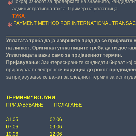
Покрај износот за проверката на знаењето, кандидатит
административна такса. Пример на уплатница
ТУКА
PAYMENT METHOD FOR INTERNATIONAL TRANSAC
Уплатата треба да ја извршите пред да се пријавите 
на линкот. Оригинал уплатниците треба да ги доста
Уплатницата важи само за пријавениот термин.
Пријавување
: Заинтересираните кандидати бираат кој 
пријавуваат електронски
најдоцна до рокот предвиден
за пријавување ќе важат за следниот термин за испитувањ
ТЕРМИНИ* ВО ЈУНИ
ПРИЈАВУВАЊЕ ПОЛАГАЊЕ
31.05 02.06
07.06 09.06
10.06 12.06