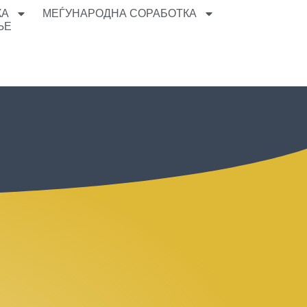
КА
МЕЃУНАРОДНА СОРАБОТКА
ЊЕ