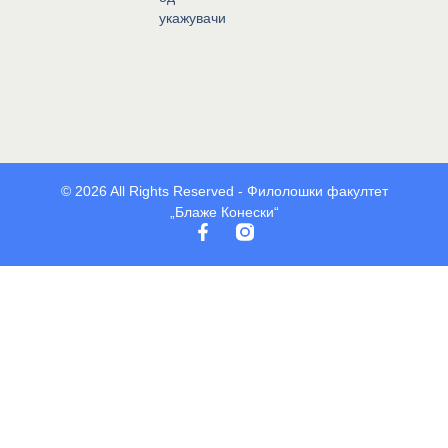
укажувачи
© 2026 All Rights Reserved - Филолошки факултет
„Блаже Конески“