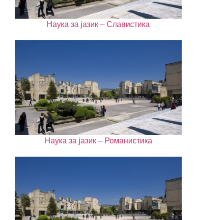
Наука за јазик – Славистика
Наука за јазик – Романистика