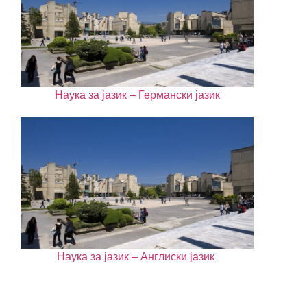
Наука за јазик – Германски јазик
Наука за јазик – Англиски јазик