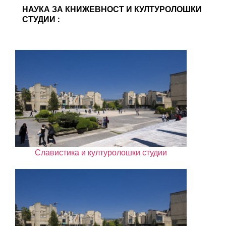
НАУКА ЗА КНИЖЕВНОСТ И КУЛТУРОЛОШКИ
СТУДИИ :
Славистика и културолошки студии