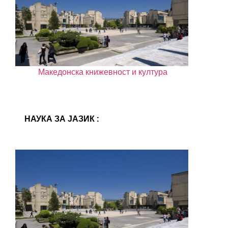
Mакедонска книжевност и култура
НАУКА ЗА ЈАЗИК :