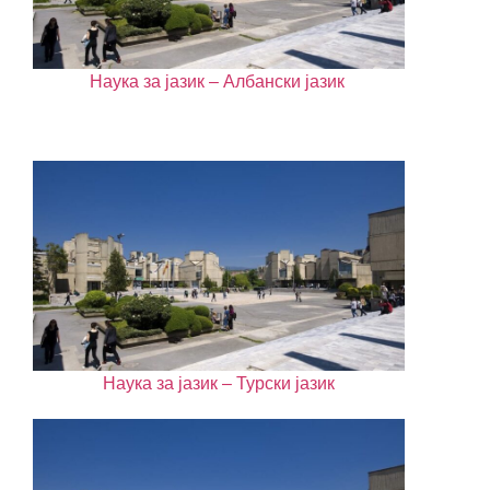
Наука за јазик – Албански јазик
Наука за јазик – Турски јазик