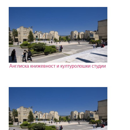
Англиска книжевност и културолошки студии