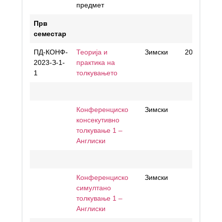
предмет
Прв
семестар
ПД-КОНФ-
Теорија и
Зимски
20
2023-З-1-
практика на
1
толкувањето
Конференциско
Зимски
консекутивно
толкување 1 –
Англиски
Конференциско
Зимски
симултано
толкување 1 –
Англиски