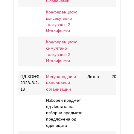
Словенечки
Конференциско
консекутивно
толкување 2 –
Италијански
Конференциско
симултано
толкување 2 –
Италијански
ПД-КОНФ-
Меѓународни и
Летен
20
2023-З-2-
национални
19
организации
Изборен предмет
од Листата на
изборни предмети
предложена од
единицата