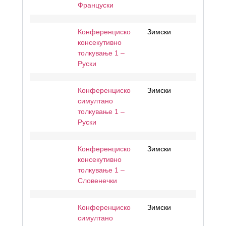
Француски
Конференциско
Зимски
консекутивно
толкување 1 –
Руски
Конференциско
Зимски
симултано
толкување 1 –
Руски
Конференциско
Зимски
консекутивно
толкување 1 –
Словенечки
Конференциско
Зимски
симултано