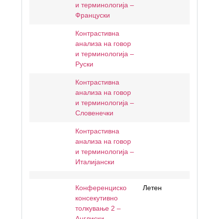
и терминологија –
Француски
Контрастивна
анализа на говор
и терминологија –
Руски
Контрастивна
анализа на говор
и терминологија –
Словенечки
Контрастивна
анализа на говор
и терминологија –
Италијански
Конференциско
Летен
консекутивно
толкување 2 –
Англиски