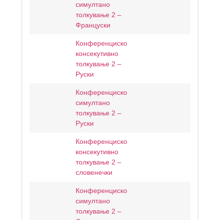
симултано
толкување 2 –
Француски
Конференциско
консекутивно
толкување 2 –
Руски
Конференциско
симултано
толкување 2 –
Руски
Конференциско
консекутивно
толкување 2 –
словенечки
Конференциско
симултано
толкување 2 –