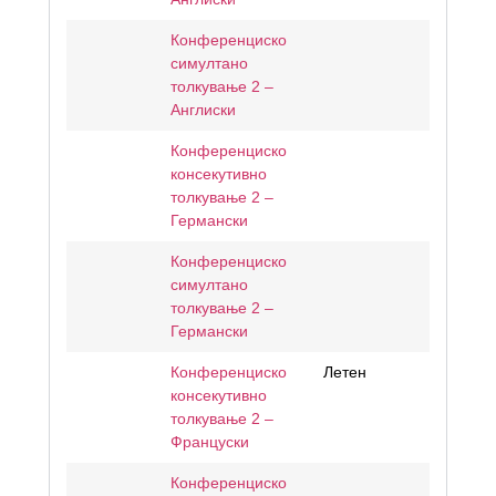
Конференциско
симултано
толкување 2 –
Англиски
Конференциско
консекутивно
толкување 2 –
Германски
Конференциско
симултано
толкување 2 –
Германски
Конференциско
Летен
консекутивно
толкување 2 –
Француски
Конференциско