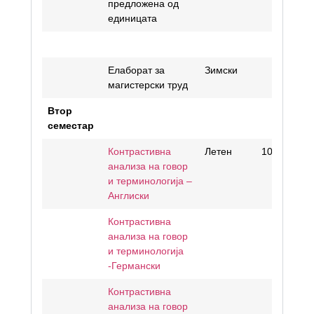
предложена од
единицата
Елаборат за
Зимски
магистерски труд
Втор
семестар
Контрастивна
Летен
10
анализа на говор
и терминологија –
Англиски
Контрастивна
анализа на говор
и терминологија
-Германски
Контрастивна
анализа на говор