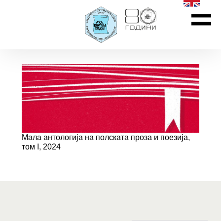
Мала антологија на полската проза и поезија,
том I, 2024