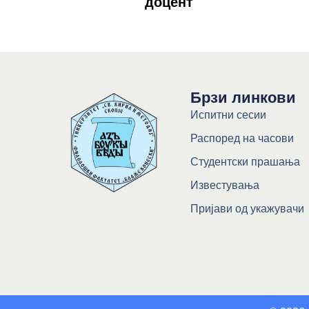
доцент
Брзи линкови
Испитни сесии
Распоред на часови
Студентски прашања
Известувања
Пријави од укажувачи