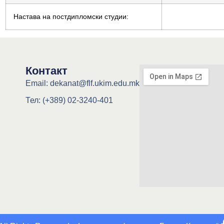
Настава на постдипломски студии:
Контакт
Email: dekanat@flf.ukim.edu.mk
Тел: (+389) 02-3240-401