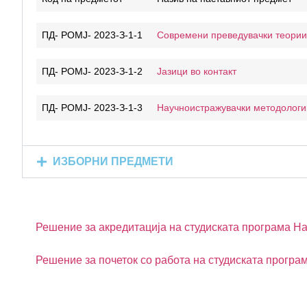
ПД- РОМЈ- 2023-З-1-1
Современи преведувачки теории
ПД- РОМЈ- 2023-З-1-2
Јазици во контакт
ПД- РОМЈ- 2023-З-1-3
Научноистражувачки методологи
ИЗБОРНИ ПРЕДМЕТИ
Решение за акредитација на студиската програма На
Решение за почеток со работа на студиската програм