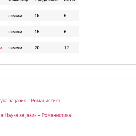
зимски
15
6
зимски
15
6
и
зимски
20
12
ука за јазик – Романистика
а Наука за јазик – Романистика