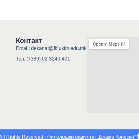
Контакт
Email: dekanat@flf.ukim.edu.mk
Тел: (+389) 02-3240-401
All Rights Reserved - Филолошки факултет „Блаже Конески“