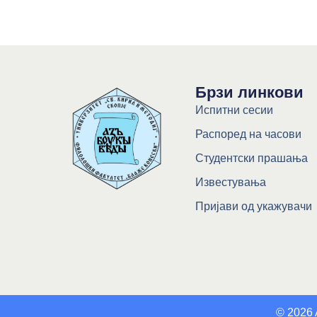
Брзи линкови
Испитни сесии
Распоред на часови
Студентски прашања
Известувања
Пријави од укажувачи
© 2026 