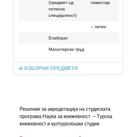
(предмет од
семестар
потесна
специјалност)
– летен
Елаборат
Магистерски труд
ИЗБОРНИ ПРЕДМЕТИ
Решение за акредитација на студиската
програма Наука за книжевност – Tурска
книжевност и културолошки студии