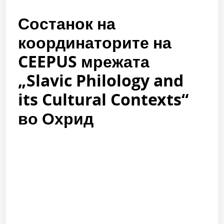
Состанок на
координаторите на
CEEPUS мрежата
„Slavic Philology and
its Cultural Contexts“
во Охрид