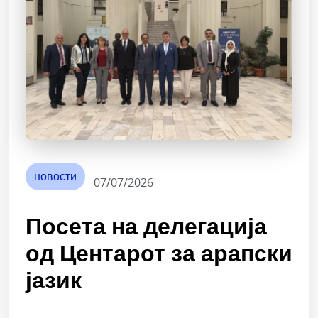
новости
07/07/2026
Посета на делегација
од Центарот за арапски
јазик