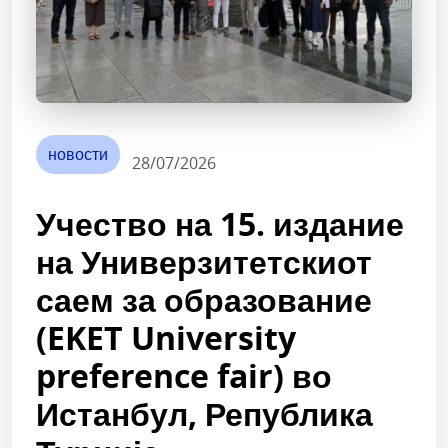
новости
28/07/2026
Учество на 15. издание
на Универзитетскиот
саем за образование
(EKET University
preference fair) во
Истанбул, Република