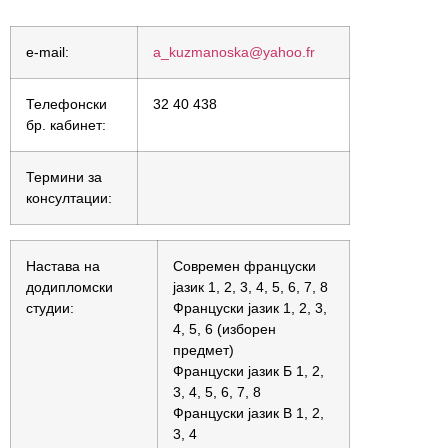
e-mail:
a_kuzmanoska@yahoo.fr
Телефонски
32 40 438
бр. кабинет:
Термини за
консултации:
Настава на
Современ француски
додипломски
јазик 1, 2, 3, 4, 5, 6, 7, 8
студии:
Француски јазик 1, 2, 3,
4, 5, 6 (изборен
предмет)
Француски јазик Б 1, 2,
3, 4, 5, 6, 7, 8
Француски јазик В 1, 2,
3, 4