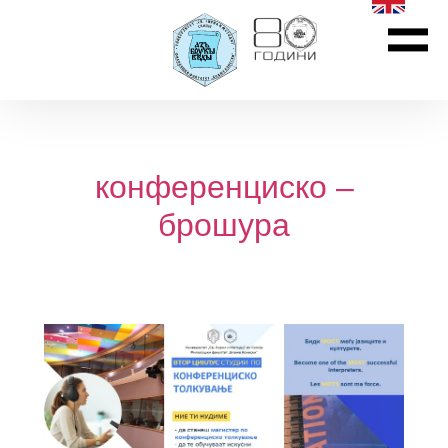
конференциско –
брошура