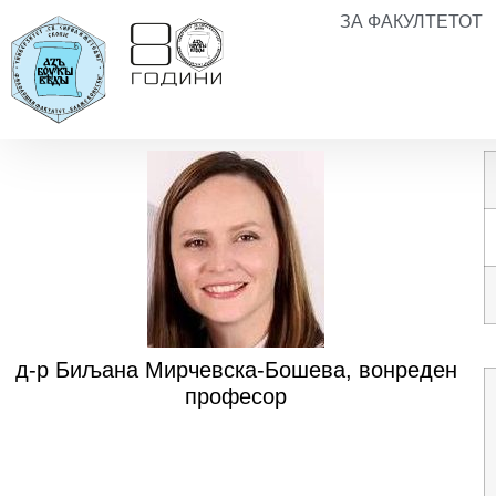
ЗА ФАКУЛТЕТОТ
д-р Биљана Мирчевска-Бошева, вонреден
професор