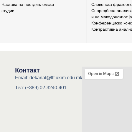
Настава на постдипломски
Словенска фразеоло
студии:
Споредбена анализа
и на македонскиот ја
Конференциско конс
Контрастивна анализ
Контакт
Email: dekanat@flf.ukim.edu.mk
Тел: (+389) 02-3240-401