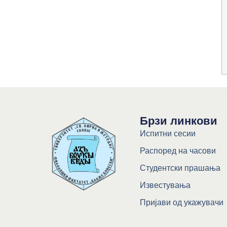
Брзи линкови
Испитни сесии
Распоред на часови
Студентски прашања
Известувања
Пријави од укажувачи