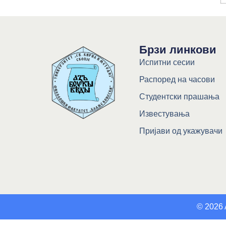
Брзи линкови
Испитни сесии
Распоред на часови
Студентски прашања
Известувања
Пријави од укажувачи
© 2026 