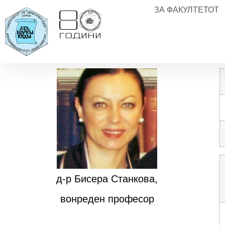
ЗА ФАКУЛТЕТОТ
д-р Бисера Станкова,
вонреден професор