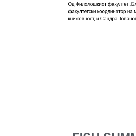
Од Филолошкиот факултет „Бл
факултетски координатор на 
книжевност, и Сандра Јованов