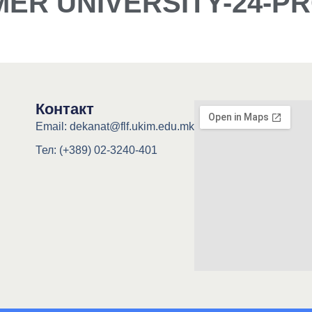
MER UNIVERSITY-24-
Контакт
Email: dekanat@flf.ukim.edu.mk
Тел: (+389) 02-3240-401