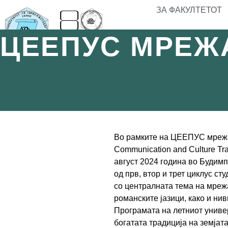
ЗА ФАКУЛТЕТОТ
ЦЕЕПУС МРЕЖА
Во рамките на ЦЕЕПУС мрежата
Communication and Culture Tra
август 2024 година во Будимп
од прв, втор и трет циклус с
со централната тема на мрежа
романските јазици, како и ни
Програмата на летниот универ
богатата традиција на земјат