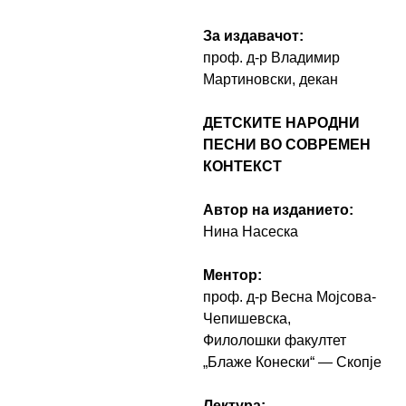
За издавачот:
проф. д-р Владимир
Мартиновски, декан
ДЕТСКИТЕ НАРОДНИ
ПЕСНИ ВО СОВРЕМЕН
КОНТЕКСТ
Автор на изданието:
Нина Насеска
Ментор:
проф. д-р Весна Мојсова-
Чепишевска,
Филолошки факултет
„Блаже Конески“ — Скопје
Лектура: