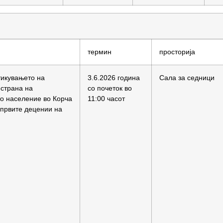
термин
просторија
тикувањето на
3.6.2026 година
Сала за седници
 страна на
со почеток во
то население во Корча
11:00 часот
 првите децении на