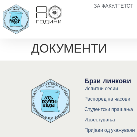
ЗА ФАКУЛТЕТОТ
ДОКУМЕНТИ
Брзи линкови
Испитни сесии
Распоред на часови
Студентски прашања
Известувања
Пријави од укажувачи