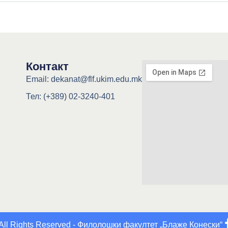
Контакт
Email: dekanat@flf.ukim.edu.mk
Тел: (+389) 02-3240-401
All Rights Reserved - Филолошки факултет „Блаже Конески“