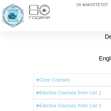
ЗА ФАКУЛТЕТОТ
De
Engl
Core Courses
Elective Courses from List 1
Elective Courses from List 2