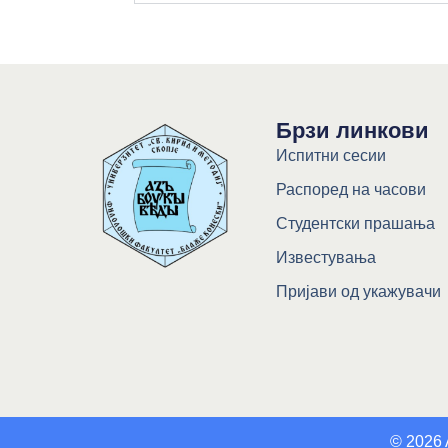
Брзи линкови
Испитни сесии
Распоред на часови
Студентски прашања
Известувања
Пријави од укажувачи
© 2026 