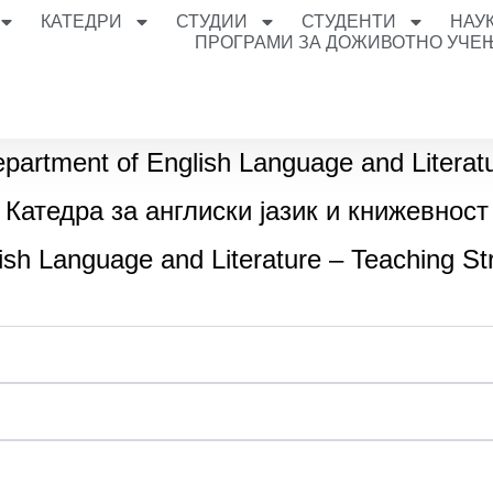
КАТЕДРИ
СТУДИИ
СТУДЕНТИ
НАУ
ПРОГРАМИ ЗА ДОЖИВОТНО УЧЕ
partment of English Language and Literat
Катедра за англиски јазик и книжевност
ish Language and Literature – Teaching S