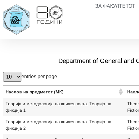
ЗА ФАКУЛТЕТОТ
Department of General and 
entries per page
Наслов на предметот (МК)
Насл
Теорија и методологија на книжевноста: Теорија на
Theor
фикција 1
Fictio
Теорија и методологија на книжевноста: Теорија на
Theor
фикција 2
Fictio