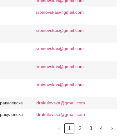
srbinovskas@gmail.com
srbinovskas@gmail.com
srbinovskas@gmail.com
srbinovskas@gmail.com
srbinovskas@gmail.com
srbinovskas@gmail.com
ракулевска
ldrakulevska@gmail.com
ракулевска
ldrakulevska@gmail.com
‹
1
2
3
4
›