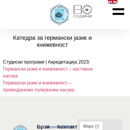
Катедра за германски јазик и
книжевност
Студиски програми | Акредитација 2023:
Германски јазик и книжевност – наставна
насока
Германски јазик и книжевност –
преведувачко-толкувачка насока
Брзи
Контакт
Испитни
Email: