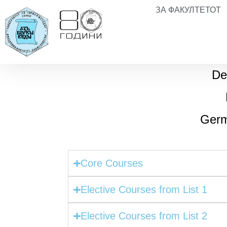
ЗА ФАКУЛТЕТОТ
De
Germ
Core Courses
Elective Courses from List 1
Elective Courses from List 2