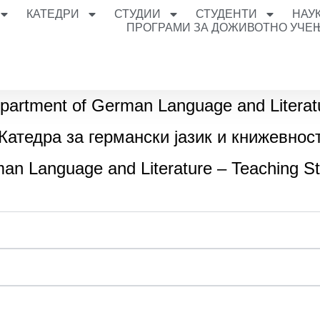
КАТЕДРИ
СТУДИИ
СТУДЕНТИ
НАУ
ПРОГРАМИ ЗА ДОЖИВОТНО УЧЕ
partment of German Language and Literat
Катедра за германски јазик и книжевнос
an Language and Literature – Teaching S