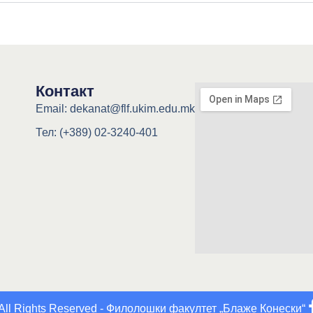
Контакт
Email: dekanat@flf.ukim.edu.mk
Тел: (+389) 02-3240-401
All Rights Reserved - Филолошки факултет „Блаже Конески“