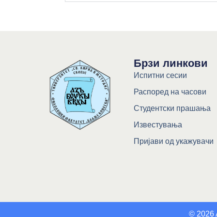
Брзи линкови
Испитни сесии
Распоред на часови
Студентски прашања
Известувања
Пријави од укажувачи
© 2026 