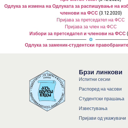
Одлука за измена на Одлуката за распишување на изб
(3.12.2020)
членови на ФСС
Пријава за претседател на ФСС
Пријава за член на ФСС
Избори за претседател и членови на ФСС
Одлука за заменик-студентски правобранит
Брзи линкови
Испитни сесии
Распоред на часови
Студентски прашања
Известувања
Пријави од укажувачи