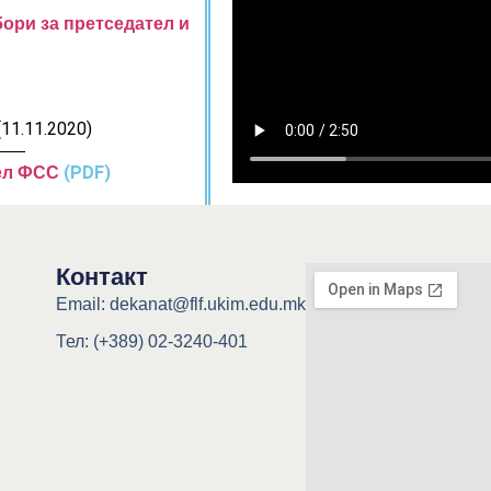
ори за претседател и
(11.11.2020)
(PDF)
ел ФСС
Контакт
Email: dekanat@flf.ukim.edu.mk
Тел: (+389) 02-3240-401