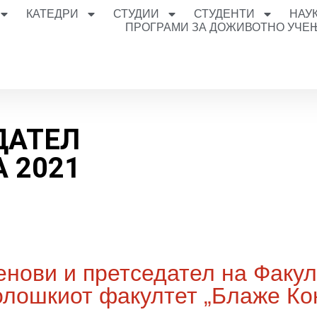
КАТЕДРИ
СТУДИИ
СТУДЕНТИ
НАУ
ПРОГРАМИ ЗА ДОЖИВОТНО УЧЕ
ДАТЕЛ
 2021
нови и претседател на Факул
лошкиот факултет „Блаже Кон