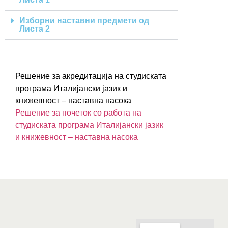
Изборни наставни предмети од
Листа 2
Решение за акредитација на студиската
програма Италијански јазик и
книжевност – наставна насока
Решение за почеток со работа на
студиската програма Италијански јазик
и книжевност – наставна насока