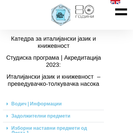
Катедра за италијански јазик и
книжевност
Студиска програма | Акредитација
2023:
Италијански јазик и книжевност –
преведувачко-толкувачка насока
Водич | Информации
Задолжителни предмети
Изборни наставни предмети од
Листа 1