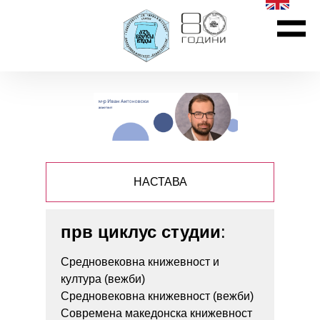
НАСТАВА
прв циклус студии
:
Средновековна книжевност и
култура (вежби)
Средновековна книжевност (вежби)
Современа македонска книжевност