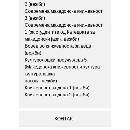
2 (вежби)
Современа македонска книжевност
3 (вежби)
Современа македонска книжевност
1 (за студентите од Катедрата за
македонски јазик, вежби)
Вовед во книжевноста за деца
(вежби)
Културолошки проучувања 5
(Македонска книжевност и култура –
културолошка
насока, вежби)
Книжевност за деца 1 (вежби)
Книжевност за деца 2 (вежби)
КОНТАКТ