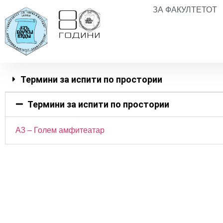
ЗА ФАКУЛТЕТОТ
Термини за испити по простории
Термини за испити по простории
А3 – Голем амфитеатар