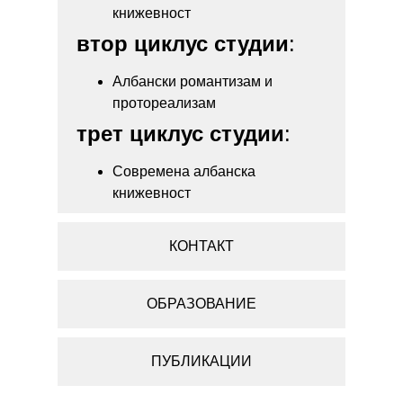
книжевност
втор циклус студии
:
Албански романтизам и
протореализам
трет циклус студии
:
Современа албанска
книжевност
КОНТАКТ
ОБРАЗОВАНИЕ
ПУБЛИКАЦИИ