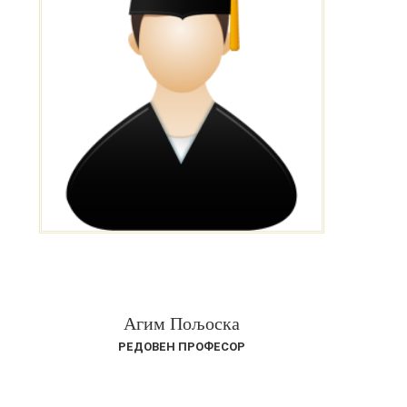
Агим Пољоска
РЕДОВЕН ПРОФЕСОР