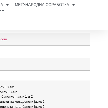
КА
МЕЃУНАРОДНА СОРАБОТКА
ЊЕ
.com
иот јазик
скиот јазик
лбанскиот јазик 1 и 2
нски на македонски јазик 2
донски на албански јазик 2