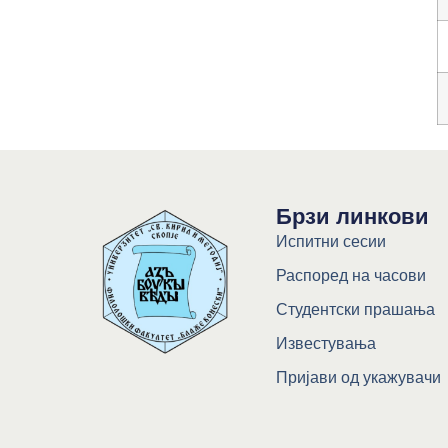
Брзи линкови
Испитни сесии
Распоред на часови
Студентски прашања
Известувања
Пријави од укажувачи