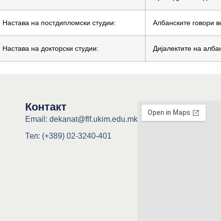
Настава на постдипломски студии:
Албанските говори 
Настава на докторски студии:
Дијалектите на албан
Контакт
Email: dekanat@flf.ukim.edu.mk
Тел: (+389) 02-3240-401