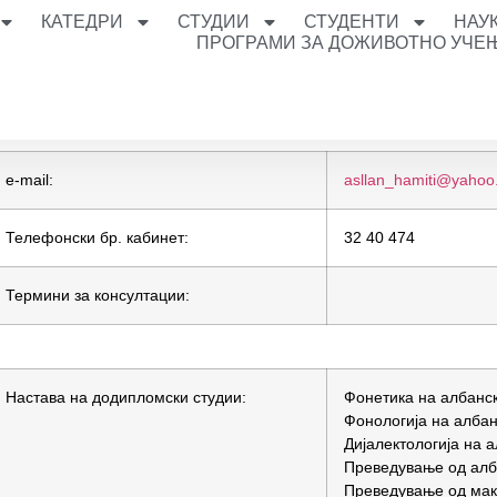
КАТЕДРИ
СТУДИИ
СТУДЕНТИ
НАУ
ПРОГРАМИ ЗА ДОЖИВОТНО УЧЕ
e-mail:
asllan_hamiti@yahoo
Телефонски бр. кабинет:
32 40 474
Термини за консултации:
Настава на додипломски студии:
Фонетика на албанск
Фонологија на албан
Дијалектологија на а
Преведување од алба
Преведување од маке