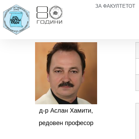
ЗА ФАКУЛТЕТОТ
д-р Аслан Хамити,
редовен професор