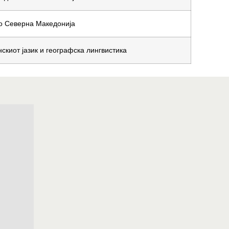
во Северна Македонија
скиот јазик и географска лингвистика