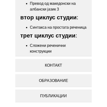
Превод од македонски на
албански јазик 3
втор циклус студии
:
Синтакса на простата реченица
трет циклус студии
:
Сложени реченични
конструкции
КОНТАКТ
ОБРАЗОВАНИЕ
ПУБЛИКАЦИИ