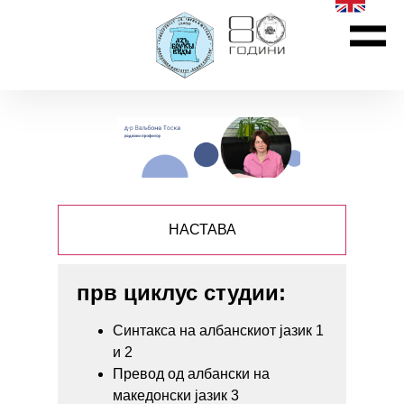
НАСТАВА
прв циклус студии:
Синтакса на албанскиот јазик 1
и 2
Превод од албански на
македонски јазик 3