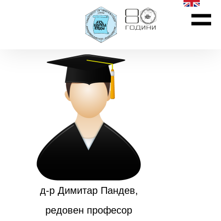
д-р Димитар Пандев,
редовен професор