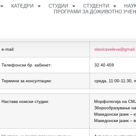
КАТЕДРИ
СТУДИИ
СТУДЕНТИ
НАУ
ПРОГРАМИ ЗА ДОЖИВОТНО УЧЕ
e-mail:
slavicaveleva@gmail
Телефонски бр. кабинет:
32 40 459
Термини за консултации:
среда, 11:00-11:30, 
Настава номски студии:
Морфологија на СМЈ
Зборообразување н
Македонски јазик – к
Македонски јазик –