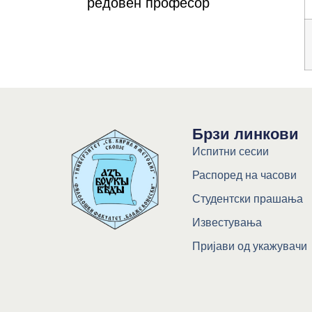
редовен професор
Брзи линкови
Испитни сесии
Распоред на часови
Студентски прашања
Известувања
Пријави од укажувачи