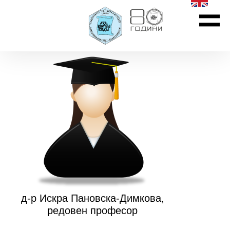
д-р Искра Пановска-Димкова,
редовен професор