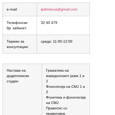
e-mail:
ipdimkova@gmail.com
Телефонски
32 40 479
бр. кабинет:
Термин за
среда: 11:00-12:00
консултации:
Настава на
Граматика на
додипломски
македонскиот јазик 1 и
студии:
2
Фонологија на СМЈ 1 и
2
Фонетика и фонологија
на СМЈ
Правопис со
правоговор