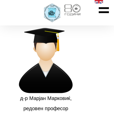
д-р Марјан Марковиќ,
редовен професор