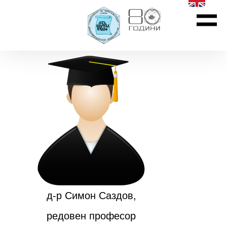
д-р Симон Саздов,
редовен професор