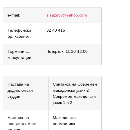
e-mail:
s.sazdov@yahoo.com
Телефонски
32 40 416
бр. кабинет:
Термини за
Четврток: 11:30-12:00
консултации:
Настава на
Синтакса на Современ
додипломски
македонски јазик 2
студии:
Современ македонски
јазик 1 и 2
Настава на
Македонска
постдипломски
ономастика
студии: